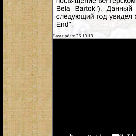
посвящение венгерскому
Bela Bartok"). Данны
следующий год увидел св
End".
Last update 26.10.19