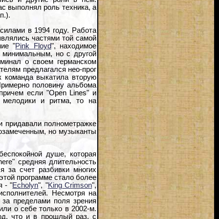
ас выполнял роль техника, а
.).
илами в 1994 году. Работа
являлись частями той самой
ние "
Pink Floyd
", находимое
 минимальным, но с другой
оминал о своем германском
ателям предлагался нео-прог
ак команда выкатила вторую
Примерно половину альбома
причем если "Open Lines" и
 мелодики и ритма, то на
 и придавали полнометражке
лозамеченным, но музыканты
беспокойной душе, которая
here" средняя длительность
ся за счет разбивки многих
 этой программе стало более
 - "
Echolyn
", "
King Crimson
",
 исполнителей. Несмотря на
я за пределами поля зрения
или о себе только в 2002-м.
од, что и в прошлый раз, с