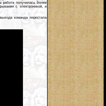
ом работа получилась более
рывания с электроникой, и
 выхода команда перестала