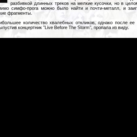
разбивкой длинных треков на мелкие кусочки, но в цел
мимо симфо-прога можно было найти и почти-металл, и заиг
ские фрагменты.
ибольшее количество хвалебных откликов, однако после ее
пустив концертник "Live Before The Storm", пропала из виду.