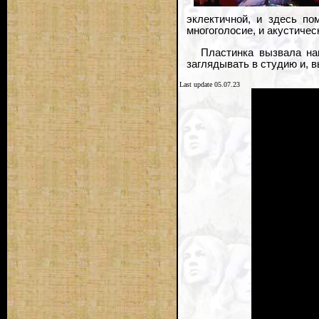
эклектичной, и здесь по
многоголосие, и акустиче
Пластинка вызвала на
заглядывать в студию и, вы
Last update 05.07.23