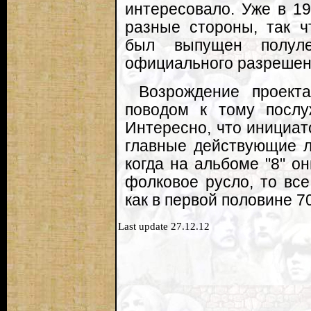
интересовало. Уже в 1
разные стороны, так ч
был выпущен полуле
официального разрешения
Возрождение проекта
поводом к тому послуж
Интересно, что инициа
главные действующие л
когда на альбоме "8" о
фолковое русло, то все
как в первой половине 70
Last update 27.12.12