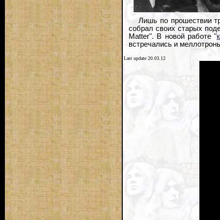
Лишь по прошествии тр
собрал своих старых поде
Matter". В новой работе "
встречались и меллотроны
Last update 20.03.12