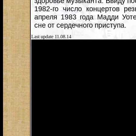
здоровье музыканта. Ввиду по
1982-го число концертов ре
апреля 1983 года Мадди Уоте
сне от сердечного приступа.
Last update 11.08.14