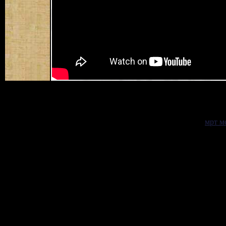
Самая свежая информация
мрт м