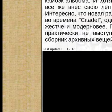
камбэк-альбома. И хотя
все же внес свою лепт
Интересно, что новая р
во времена "Citadel", о
жестче и модерновее. 
практически не высту
сборник архивных вещей
Last update 05.12.18