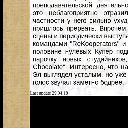
преподавательской деятельн
это неблагоприятно отрази
частности у него сильно ухуд
пришлось прервать. Впрочем
сцены и периодически выступ
командами "ReKooperators" и 
половине нулевых Купер под
парочку новых студийников,
Chocolate". Интересно, что н
Эл выглядел усталым, но уже 
голос звучал заметно бодрее.
Last update 29.04.18