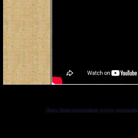
Пресс бюро типография: услуги типограф