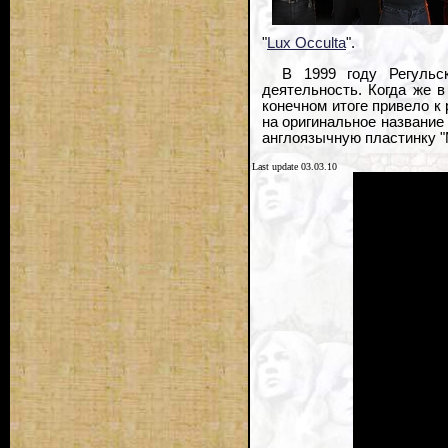
"
Lux Occulta
".
В 1999 году Регульс
деятельность. Когда же 
конечном итоге привело к 
на оригинальное название
англоязычную пластинку "
Last update 03.03.10