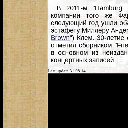
В 2011-м "Hamburg 
компании того же Ф
следующий год ушли об
эстафету Миллеру Андер
Brown
") Клем. 30-летие
отметил сборником "Frie
в основном из неиздан
концертных записей.
Last update 31.08.14