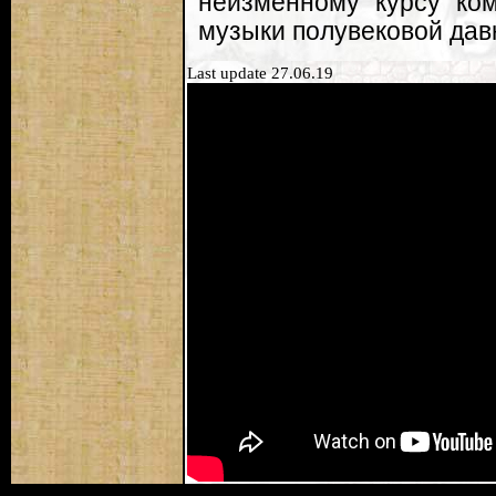
неизменному курсу ко
музыки полувековой дав
Last update 27.06.19