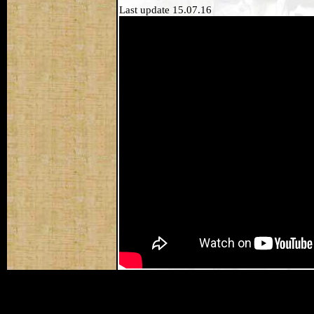
Last update 15.07.16