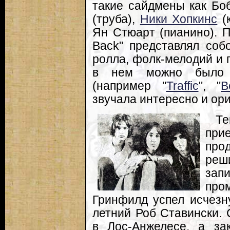
такие сайдмены как Бо
(труба),
Ники Хопкинс
(к
Ян Стюарт (пианино). П
Back" представлял соб
ролла, фолк-мелодий и 
в нем можно было у
(например "
Traffic
", "
B
звучала интересно и ор
Те
пр
про
реш
зап
про
Гринфилд успел исчезну
летний Роб Ставински. С
в Лос-Анжелесе, а за