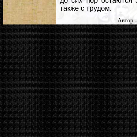
до сих пор остаются
также с трудом.
Автор -